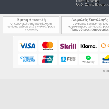
Τρόποι Πληρωμής
F.A.Q - Συχνές Ερωτήσεις
Άμεση Αποστολή
Ασφαλείς Συναλλαγές
Οι παραγγελίες σας αποστέλλονται
Το Digitadiko χρησιμοποιεί τους
αυτόματα αμέσως μετά την ολοκλήρωση
ασφαλέστερους τρόπους πληρωμ
της αγοράς
Περισσότερες πληροφορίες
© 2