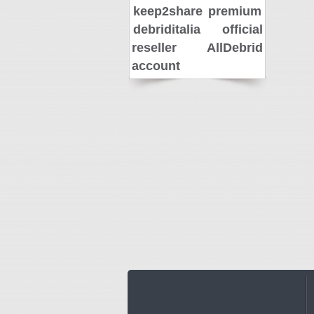
keep2share premium
debriditalia official
reseller
AllDebrid
account