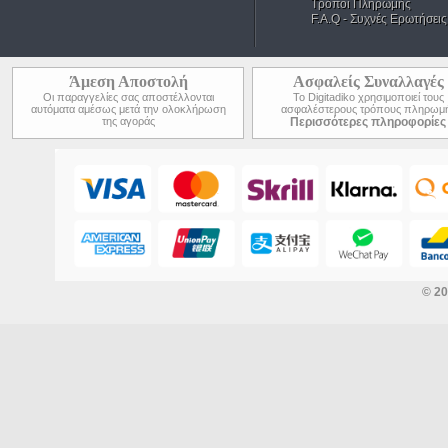
Τρόποι Πληρωμής
F.A.Q - Συχνές Ερωτήσεις
Άμεση Αποστολή
Ασφαλείς Συναλλαγές
Οι παραγγελίες σας αποστέλλονται
Το Digitadiko χρησιμοποιεί τους
αυτόματα αμέσως μετά την ολοκλήρωση
ασφαλέστερους τρόπους πληρωμ
της αγοράς
Περισσότερες πληροφορίες
© 2