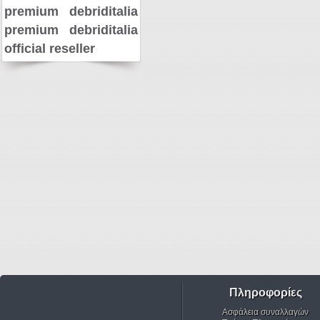
premium
debriditalia
premium
debriditalia
official reseller
Πληροφορίες
Ασφάλεια συναλλαγών