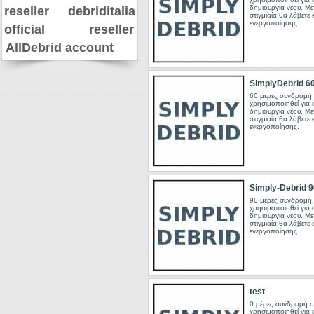
δημιουργία νέου. Μ
reseller
debriditalia
στιγμιαία θα λάβετε 
ενεργοποίησης.
official reseller
AllDebrid account
SimplyDebrid 6
60 μέρες συνδρομή 
χρησιμοποιηθεί για
δημιουργία νέου. Μ
στιγμιαία θα λάβετε 
ενεργοποίησης.
Simply-Debrid 9
90 μέρες συνδρομή 
χρησιμοποιηθεί για
δημιουργία νέου. Μ
στιγμιαία θα λάβετε 
ενεργοποίησης.
test
0 μέρες συνδρομή σ
χρησιμοποιηθεί για