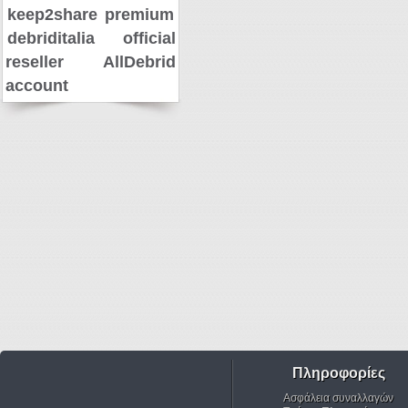
keep2share premium
debriditalia official
reseller
AllDebrid
account
Πληροφορίες
Ασφάλεια συναλλαγών