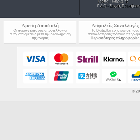
Τρόποι Πληρωμής
F.A.Q - Συχνές Ερωτήσεις
Άμεση Αποστολή
Ασφαλείς Συναλλαγές
Οι παραγγελίες σας αποστέλλονται
Το Digitadiko χρησιμοποιεί τους
αυτόματα αμέσως μετά την ολοκλήρωση
ασφαλέστερους τρόπους πληρωμ
της αγοράς
Περισσότερες πληροφορίες
© 2