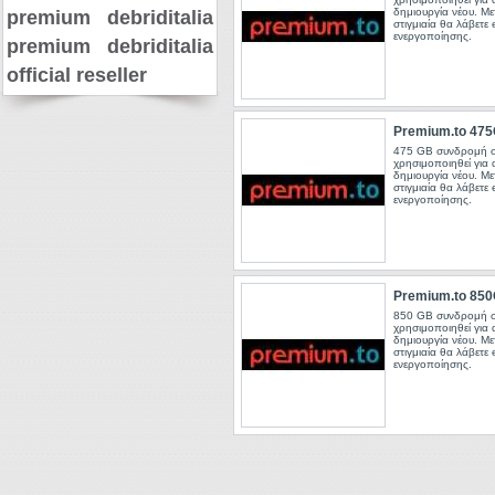
δημιουργία νέου. Μ
premium
debriditalia
στιγμιαία θα λάβετε 
ενεργοποίησης.
premium
debriditalia
official reseller
Premium.to 47
475 GB συνδρομή σ
χρησιμοποιηθεί για
δημιουργία νέου. Μ
στιγμιαία θα λάβετε 
ενεργοποίησης.
Premium.to 85
850 GB συνδρομή σ
χρησιμοποιηθεί για
δημιουργία νέου. Μ
στιγμιαία θα λάβετε 
ενεργοποίησης.