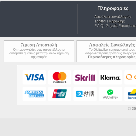
Πληροφορίες
Ασφάλεια συναλλαγών
Τρόποι Πληρωμής
F.A.Q - Συχνές Ερωτήσεις
Άμεση Αποστολή
Ασφαλείς Συναλλαγές
Οι παραγγελίες σας αποστέλλονται
Το Digitadiko χρησιμοποιεί τους
αυτόματα αμέσως μετά την ολοκλήρωση
ασφαλέστερους τρόπους πληρωμ
της αγοράς
Περισσότερες πληροφορίες
© 2