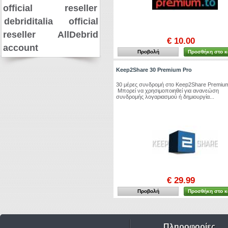
official reseller
debriditalia official
reseller
AllDebrid
€ 10.00
account
Προβολή
Προσθήκη στο κ
Keep2Share 30 Premium Pro
30 μέρες συνδρομή στο Keep2Share Premium
Μπορεί να χρησιμοποιηθεί για ανανεώση
συνδρομής λογαριασμού ή δημιουργία...
€ 29.99
Προβολή
Προσθήκη στο κ
Πληροφορίες