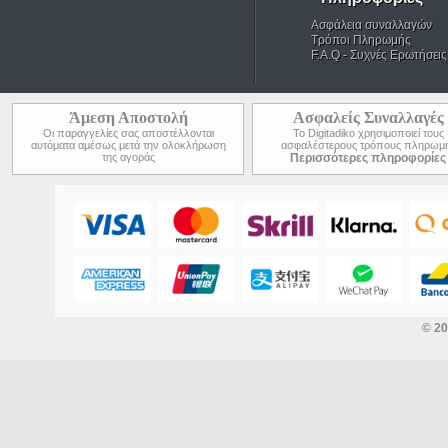
Ασφάλεια συναλλαγών
Τρόποι Πληρωμής
F.A.Q - Συχνές Ερωτήσεις
Άμεση Αποστολή
Ασφαλείς Συναλλαγές
Οι παραγγελίες σας αποστέλλονται
Το Digitadiko χρησιμοποιεί τους
αυτόματα αμέσως μετά την ολοκλήρωση
ασφαλέστερους τρόπους πληρωμ
της αγοράς
Περισσότερες πληροφορίες
© 2