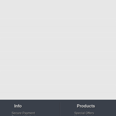
Info
Products
Secure Payment
Special Offers