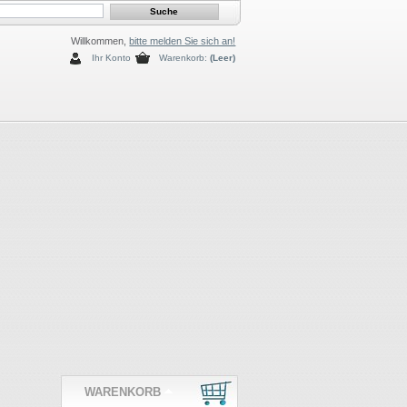
Willkommen,
bitte melden Sie sich an!
Ihr Konto
Warenkorb:
(Leer)
WARENKORB