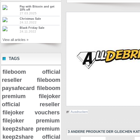
Pay with Bitcoin and get
10% off
27.03.2025
Christmas Sale
24.12.2022
Black Friday Sale
24.11.2022
View all articles »
TAGS
fileboom official
reseller
fileboom
paysafecard
fileboom
premium
filejoker
official reseller
filejoker vouchers
Ausdrucken
filejoker premium
keep2share premium
3 ANDERE PRODUKTE DER GLEICHEN KAT
keep2share official