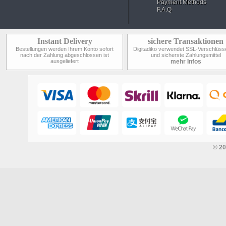
Payment Methods
F.A.Q
Instant Delivery
sichere Transaktionen
Bestellungen werden Ihrem Konto sofort
Digitadiko verwendet SSL-Verschlüss
nach der Zahlung abgeschlossen ist
und sicherste Zahlungsmittel
ausgeliefert
mehr Infos
© 2