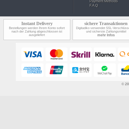
Payment Methods
F.A.Q
Instant Delivery
sichere Transaktionen
Bestellungen werden Ihrem Konto sofort
Digitadiko verwendet SSL-Verschlüss
nach der Zahlung abgeschlossen ist
und sicherste Zahlungsmittel
ausgeliefert
mehr Infos
© 2