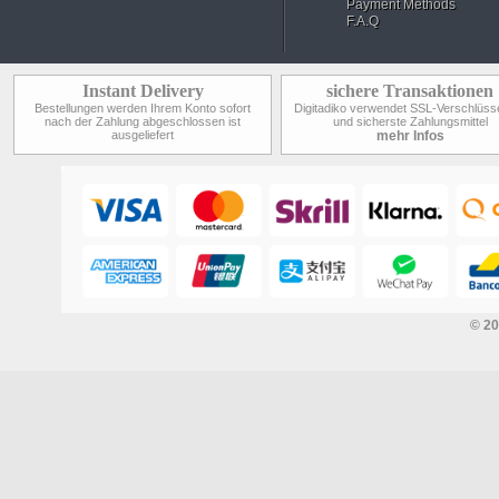
Payment Methods
F.A.Q
Instant Delivery
sichere Transaktionen
Bestellungen werden Ihrem Konto sofort
Digitadiko verwendet SSL-Verschlüss
nach der Zahlung abgeschlossen ist
und sicherste Zahlungsmittel
ausgeliefert
mehr Infos
© 2