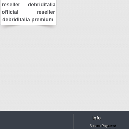
reseller
debriditalia
official reseller
debriditalia premium
Info
Secure Payment