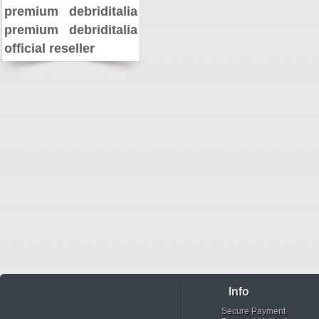
premium
debriditalia
premium
debriditalia
official reseller
Info
Secure Payment