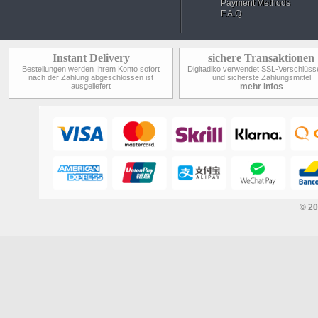
Payment Methods
F.A.Q
Instant Delivery
sichere Transaktionen
Bestellungen werden Ihrem Konto sofort
Digitadiko verwendet SSL-Verschlüss
nach der Zahlung abgeschlossen ist
und sicherste Zahlungsmittel
ausgeliefert
mehr Infos
© 2