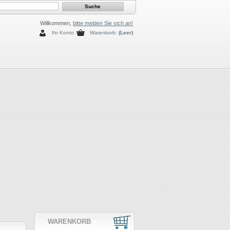
Willkommen,
bitte melden Sie sich an!
Ihr Konto
Warenkorb:
(Leer)
WARENKORB