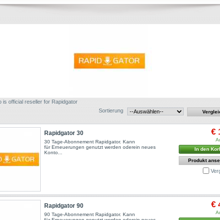
 is official reseller for Rapidgator
Sortierung
€ 
Rapidgator 30
A
30 Tage-Abonnement Rapidgator. Kann
für Erneuerungen genutzt werden oderein neues
In den Kor
Konto...
Produkt ans
Ver
€ 
Rapidgator 90
A
90 Tage-Abonnement Rapidgator. Kann
für Erneuerungen genutzt werden oderein neues