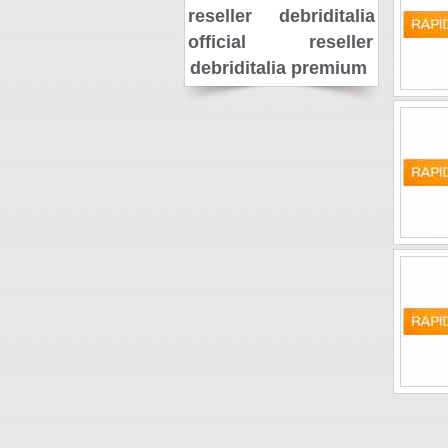
reseller
debriditalia
official reseller
debriditalia premium